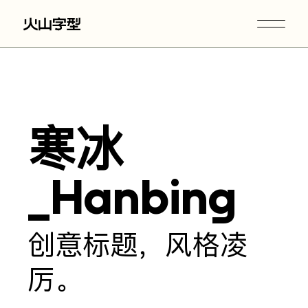
寒冰
_Hanbing
创意标题，风格凌
厉。