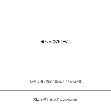
联系我 CONTACT
伙伴文创 |
京ICP备2021036932号
火山字型 |
http://hstype.com