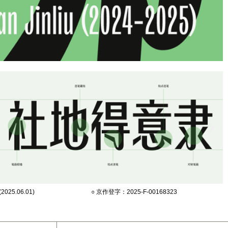
025.06.01)
○ 京作登字：2025-F-00168323