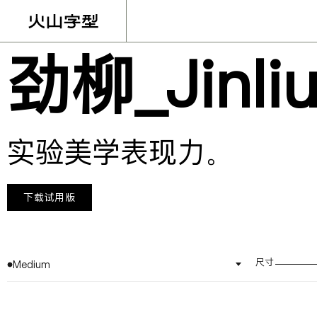
劲柳_Jinli
实验美学表现力。
下载试用版
尺寸
Medium