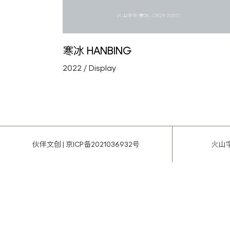
眉月 MEIYUE
寒冰 HANBING
2022
Display
伙伴文创 |
京ICP备2021036932号
火山字