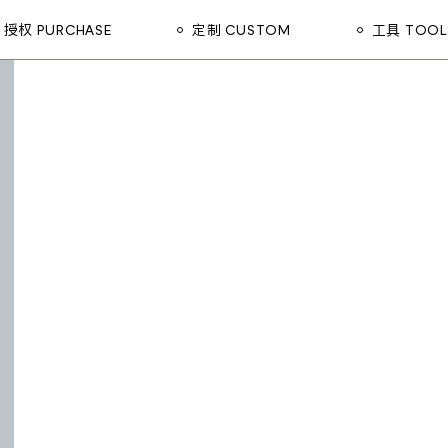
授权 PURCHASE
定制 CUSTOM
工具 TOOL